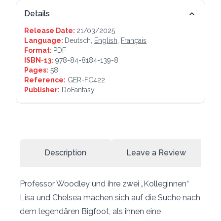
Details
Release Date:
21/03/2025
Language:
Deutsch,
English
,
Français
Format:
PDF
ISBN-13:
978-84-8184-139-8
Pages:
58
Reference:
GER-FC422
Publisher:
DoFantasy
Description
Leave a Review
Professor Woodley und ihre zwei „Kolleginnen“
Lisa und Chelsea machen sich auf die Suche nach
dem legendären Bigfoot, als ihnen eine