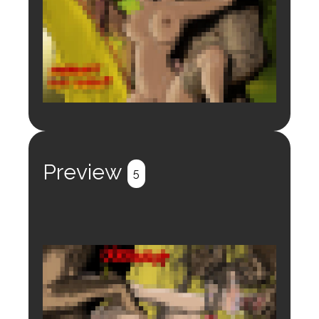
Login to preview.
Register
Login
Preview
5