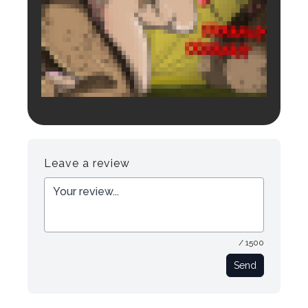
Login to preview.
Register
Login
Leave a review
/ 1500
Send