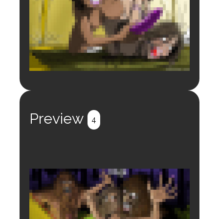
Login to preview.
Register
Login
Preview
4