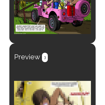
Preview
3