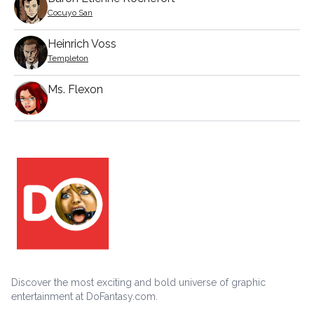
Cocuyo San
Heinrich Voss
Templeton
Ms. Flexon
Discover the most exciting and bold universe of graphic
entertainment at DoFantasy.com.