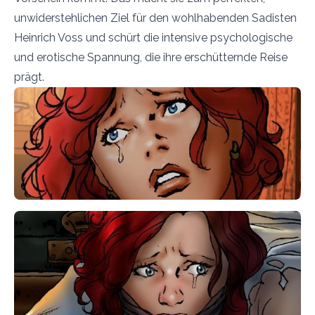
unwiderstehlichen Ziel für den wohlhabenden Sadisten
Heinrich Voss und schürt die intensive psychologische
und erotische Spannung, die ihre erschütternde Reise
prägt.