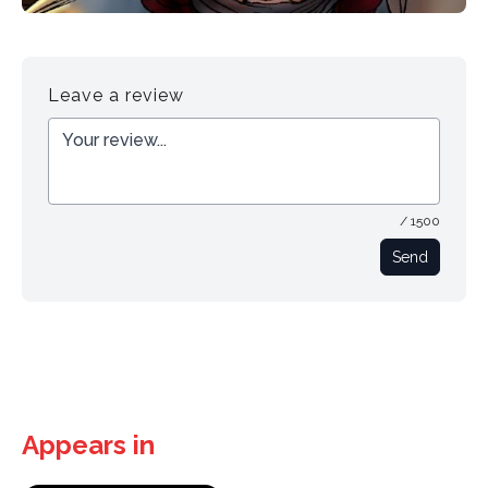
Leave a review
/ 1500
Send
Appears in