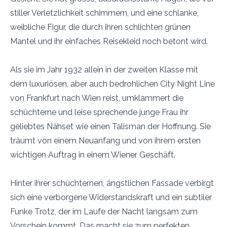
stiller Verletzlichkeit schimmern, und eine schlanke,
weibliche Figur, die durch ihren schlichten grünen
Mantel und ihr einfaches Reisekleid noch betont wird.
Als sie im Jahr 1932 allein in der zweiten Klasse mit
dem luxuriösen, aber auch bedrohlichen City Night Line
von Frankfurt nach Wien reist, umklammert die
schüchterne und leise sprechende junge Frau ihr
geliebtes Nähset wie einen Talisman der Hoffnung. Sie
träumt von einem Neuanfang und von ihrem ersten
wichtigen Auftrag in einem Wiener Geschäft.
Hinter ihrer schüchternen, ängstlichen Fassade verbirgt
sich eine verborgene Widerstandskraft und ein subtiler
Funke Trotz, der im Laufe der Nacht langsam zum
Vorschein kommt. Das macht sie zum perfekten,