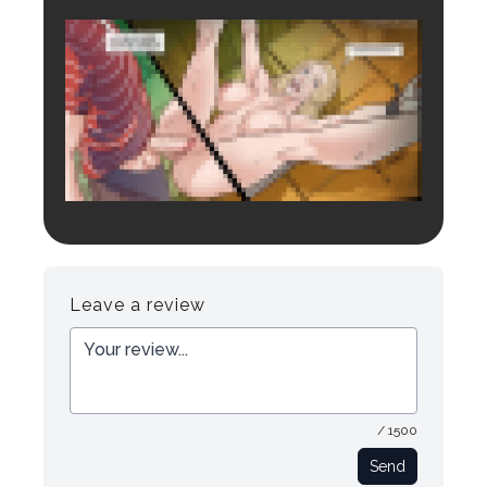
Login to preview.
Register
Login
Leave a review
/ 1500
Send