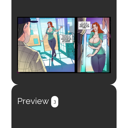
Preview
3