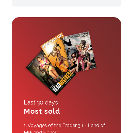
Last 30 days
Most sold
1.
Voyages of the Trader 3.1 - Land of
Milk and Honey