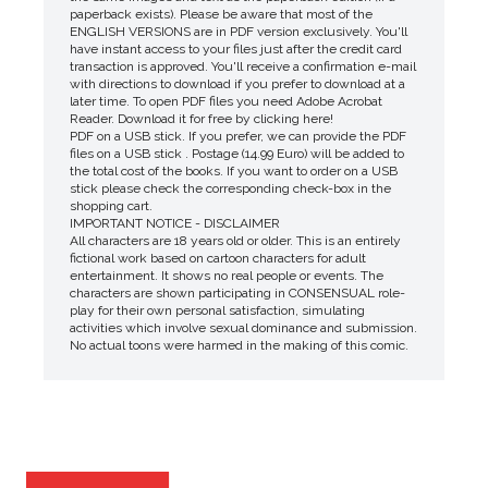
paperback exists). Please be aware that most of the
ENGLISH VERSIONS are in PDF version exclusively. You'll
have instant access to your files just after the credit card
transaction is approved. You'll receive a confirmation e-mail
with directions to download if you prefer to download at a
later time. To open PDF files you need Adobe Acrobat
Reader. Download it for free by clicking here!
PDF on a USB stick. If you prefer, we can provide the PDF
files on a USB stick . Postage (14.99 Euro) will be added to
the total cost of the books. If you want to order on a USB
stick please check the corresponding check-box in the
shopping cart.
IMPORTANT NOTICE - DISCLAIMER
All characters are 18 years old or older. This is an entirely
fictional work based on cartoon characters for adult
entertainment. It shows no real people or events. The
characters are shown participating in CONSENSUAL role-
play for their own personal satisfaction, simulating
activities which involve sexual dominance and submission.
No actual toons were harmed in the making of this comic.