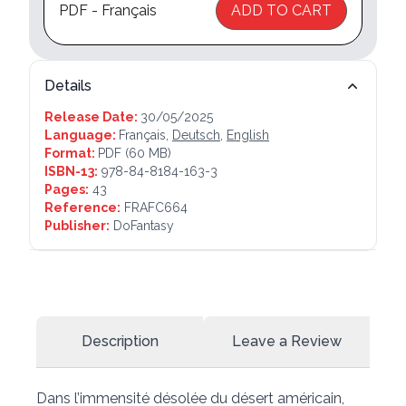
PDF - Français
ADD TO CART
Details
Release Date:
30/05/2025
Language:
Français,
Deutsch
,
English
Format:
PDF
(60 MB)
ISBN-13:
978-84-8184-163-3
Pages:
43
Reference:
FRAFC664
Publisher:
DoFantasy
Description
Leave a Review
Dans l’immensité désolée du désert américain,