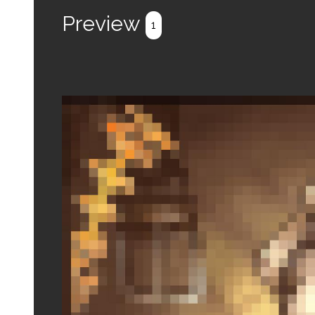
Preview
1