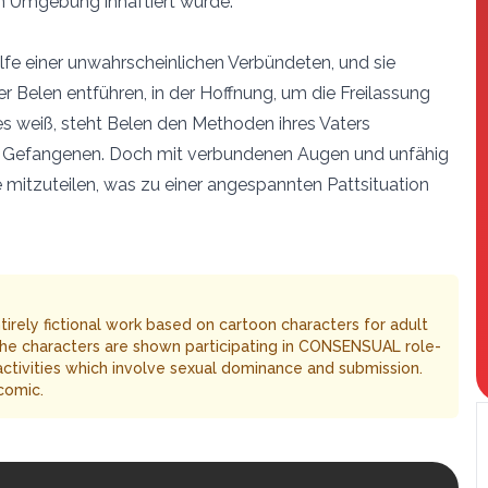
en Umgebung inhaftiert wurde.
Hilfe einer unwahrscheinlichen Verbündeten, und sie
r Belen entführen, in der Hoffnung, um die Freilassung
es weiß, steht Belen den Methoden ihres Vaters
e Gefangenen. Doch mit verbundenen Augen und unfähig
 mitzuteilen, was zu einer angespannten Pattsituation
entirely fictional work based on cartoon characters for adult
The characters are shown participating in CONSENSUAL role-
 activities which involve sexual dominance and submission.
comic.