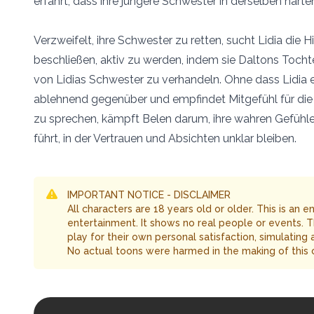
erfährt, dass ihre jüngere Schwester in derselben hart
Verzweifelt, ihre Schwester zu retten, sucht Lidia die 
beschließen, aktiv zu werden, indem sie Daltons Tochte
von Lidias Schwester zu verhandeln. Ohne dass Lidia 
ablehnend gegenüber und empfindet Mitgefühl für di
zu sprechen, kämpft Belen darum, ihre wahren Gefühle
führt, in der Vertrauen und Absichten unklar bleiben.
IMPORTANT NOTICE - DISCLAIMER
All characters are 18 years old or older. This is an 
entertainment. It shows no real people or events. 
play for their own personal satisfaction, simulating
No actual toons were harmed in the making of this 