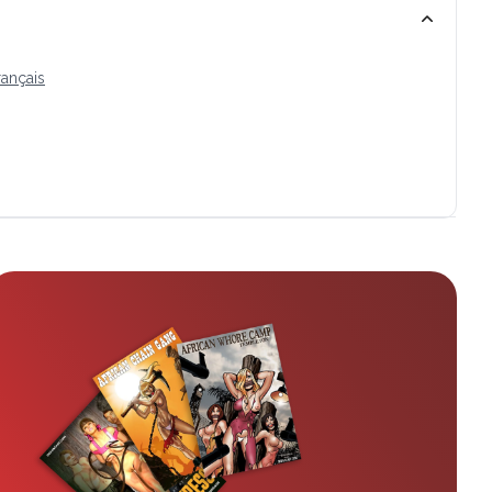
rançais