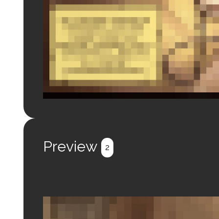
Login to preview.
Register
Login
Preview
2