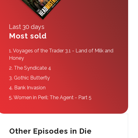
Last 30 days
Most sold
1.
Voyages of the Trader 3.1 - Land of Milk and
Honey
2.
The Syndicate 4
3.
Gothic Butterfly
4.
Bank Invasion
5.
Women in Peril: The Agent - Part 5
Other Episodes in Die